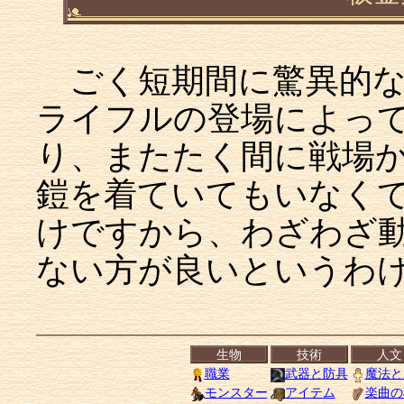
ごく短期間に驚異的な
ライフルの登場によっ
り、またたく間に戦場
鎧を着ていてもいなく
けですから、わざわざ
ない方が良いというわ