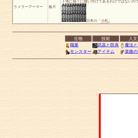
下地に個々に縫い付けてあるわけではないの
ラメラーアーマー
板片
日本の「
小札
」