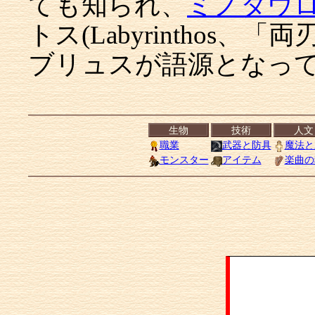
ても知られ、
ミノタウ
トス(Labyrinthos
ブリュスが語源となっ