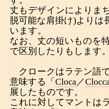
丈もデザインによりまち
脱可能な肩掛け)よりは
います。
なお、丈の短いものを
で区別したりもします
クロークはラテン語で
意味する「
Cloca
／
Clocc
展したものです。
これに対してマントはラ