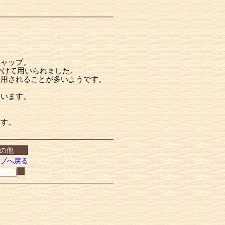
キャップ。
かけて用いられました。
使用されることが多いようです。
います。
ます。