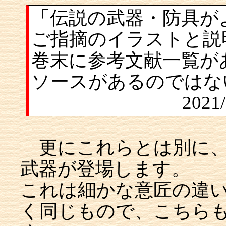
「伝説の武器・防具がよ
ご指摘のイラストと説
巻末に参考文献一覧が
ソースがあるのではな
2021
更にこれらとは別に、『Fin
武器が登場します。
これは細かな意匠の違
く同じもので、こちら