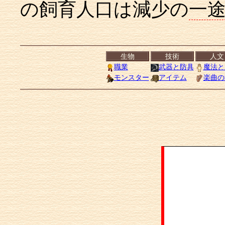
の飼育人口は減少の
一