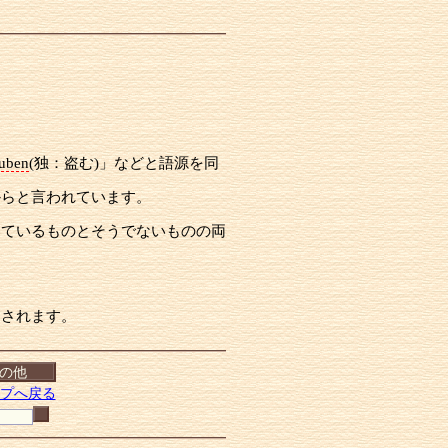
uben
(独：盗む)」などと語源を同
からと言われています。
いているものとそうでないものの両
用されます。